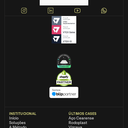
INSTITUCIONAL
ÚLTIMOS CASES
Início
Aço Cearense 
Soluções
Rodoplast
A Método
Vizcaya