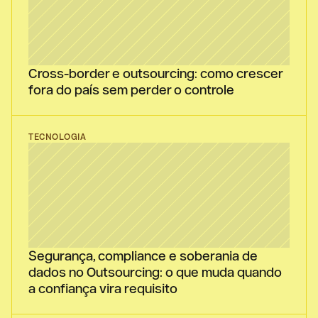
Cross-border e outsourcing: como crescer 
fora do país sem perder o controle
TECNOLOGIA
Segurança, compliance e soberania de 
dados no Outsourcing: o que muda quando 
a confiança vira requisito