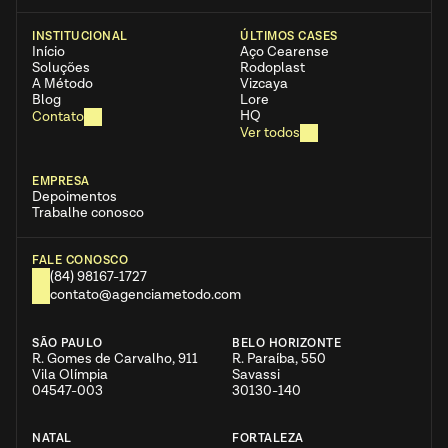
INSTITUCIONAL
ÚLTIMOS CASES
Início
Aço Cearense 
Soluções
Rodoplast
A Método
Vizcaya
Blog
Lore
HQ
Contato
Ver todos
EMPRESA
Depoimentos
Trabalhe conosco
FALE CONOSCO
(84) 98167-1727
contato@agenciametodo.com
SÃO PAULO
BELO HORIZONTE
R. Gomes de Carvalho, 911  
R. Paraíba, 550  
Vila Olímpia
Savassi
04547-003
30130-140
NATAL
FORTALEZA